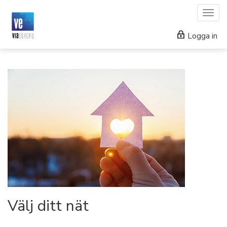
Togg
navig
Logga in
Välj ditt nät