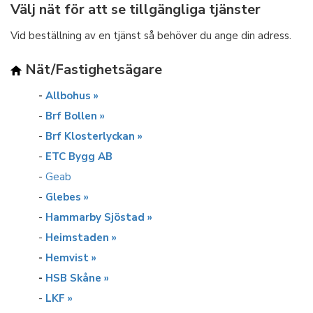
Välj nät för att se tillgängliga tjänster
Vid beställning av en tjänst så behöver du ange din adress.
Nät/Fastighetsägare
-
Allbohus »
-
Brf Bollen »
-
Brf Klosterlyckan »
-
ETC Bygg AB
-
Geab
-
Glebes »
-
Hammarby Sjöstad »
-
Heimstaden »
-
Hemvist »
-
HSB Skåne »
-
LKF »